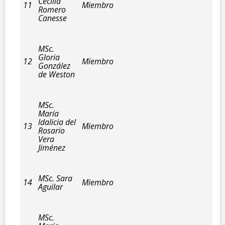
Cecilia
11
Miembro
Romero
Canesse
MSc.
Gloria
12
Miembro
González
de Weston
MSc.
María
ldalicia del
13
Miembro
Rosario
Vera
Jiménez
MSc. Sara
14
Miembro
Aguilar
MSc.