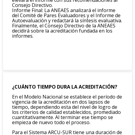
elevará el informe con sus recomendaciones al
Consejo Directivo.
Informe Final: La ANEAES analizará el informe
del Comité de Pares Evaluadores y el Informe de
Autoevaluación y redactará la síntesis evaluativa.
Finalmente, el Consejo Directivo de la ANEAES
decidirá sobre la acreditación fundada en los
informes.
¿CUÁNTO TIEMPO DURA LA ACREDITACIÓN?
En el Modelo Nacional se establece el período de
vigencia de la acreditación en dos lapsos de
tiempo, dependiendo esta del nivel de logro de
los criterios de calidad establecidos, promediado
cuantitativamente. Al terminar ese tiempo se
empieza de nuevo todo el proceso.
Para el Sistema ARCU-SUR tiene una duración de