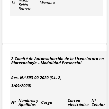
María
15
Miembro
Belén
Barreto
2-Comité de Autoevaluación de la Licenciatura en
Biotecnología – Modalidad Presencial
Res. N.º 393-00-2020 (S.L. 2,
3/09/2020)
Nombres y
Correo
Nº
Nº
Cargo
Apellidos
electrónico
Celular