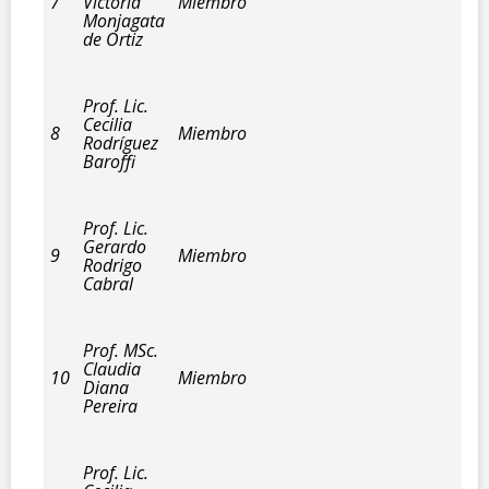
7
Victoria
Miembro
Monjagata
de Ortiz
Prof. Lic.
Cecilia
8
Miembro
Rodríguez
Baroffi
Prof. Lic.
Gerardo
9
Miembro
Rodrigo
Cabral
Prof. MSc.
Claudia
10
Miembro
Diana
Pereira
Prof. Lic.