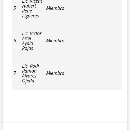
Lic. Vicent
Hubert
5
Miembro
Rene
Figueres
Lic. Víctor
Ariel
6
Miembro
Ayala
Rojas
Lic. Rodi
Ramón
7
Miembro
Álvarez
Ojeda