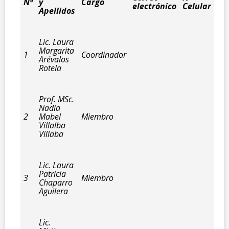
Nº
y
Cargo
electrónico
Celular
Apellidos
Lic. Laura
Margarita
1
Coordinador
Arévalos
Rotela
Prof. MSc.
Nadia
2
Mabel
Miembro
Villalba
Villaba
Lic. Laura
Patricia
3
Miembro
Chaparro
Aguilera
Lic.