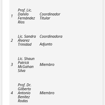
Prof. Lic.
Danilo
Coordinador
1
Fernández
Titular
Ríos
Lic. Sandra
Coordinadora
2
Álvarez
Adjunto
Trinidad
Lic. Shaun
Patrick
3
Miembro
McGahan
Silva
Prof. Dr.
Gilberto
4
Antonio
Miembro
Benítez
Rodas