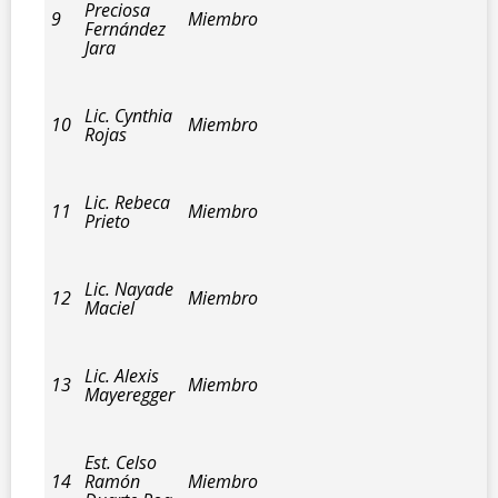
Preciosa
9
Miembro
Fernández
Jara
Lic. Cynthia
10
Miembro
Rojas
Lic. Rebeca
11
Miembro
Prieto
Lic. Nayade
12
Miembro
Maciel
Lic. Alexis
13
Miembro
Mayeregger
Est. Celso
14
Ramón
Miembro