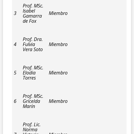
Prof. MSc.
Isabel
3
Miembro
Gamarra
de Fox
Prof. Dra.
4
Fulvia
Miembro
Vera Soto
Prof. MSc.
5
Elodia
Miembro
Torres
Prof. MSc.
6
Gricelda
Miembro
Marín
Prof. Lic.
Norma