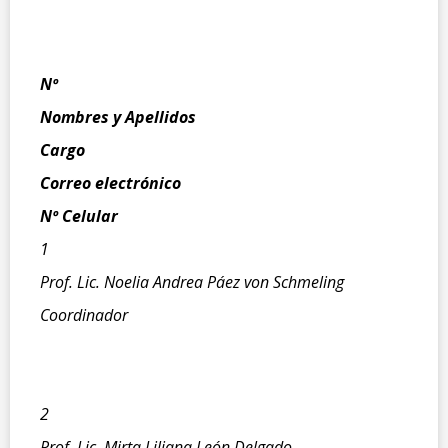
Nº
Nombres y Apellidos
Cargo
Correo electrónico
Nº Celular
1
Prof. Lic. Noelia Andrea Páez von Schmeling
Coordinador
2
Prof. Lic. Mirta Liliana León Delgado