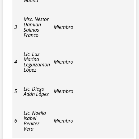
Gaona
Msc. Néstor
Damián
3
Miembro
Salinas
Franco
Lic. Luz
Marina
4
Miembro
Leguizamón
López
Lic. Diego
5
Miembro
Adán López
Lic. Noelia
Isabel
6
Miembro
Benitez
Vera