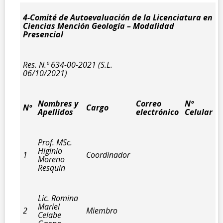
4-Comité de Autoevaluación de la Licenciatura en
Ciencias Mención Geología – Modalidad
Presencial
Res. N.º 634-00-2021 (S.L.
06/10/2021)
Nombres y
Correo
Nº
Nº
Cargo
Apellidos
electrónico
Celular
Prof. MSc.
Higinio
1
Coordinador
Moreno
Resquín
Lic. Romina
Mariel
2
Miembro
Celabe