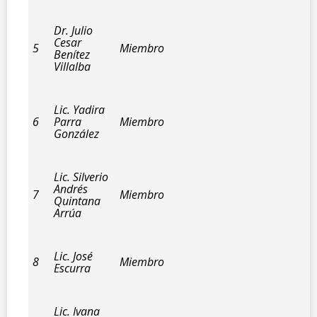
Dr. Julio
Cesar
5
Miembro
Benítez
Villalba
Lic. Yadira
6
Parra
Miembro
González
Lic. Silverio
Andrés
7
Miembro
Quintana
Arrúa
Lic. José
8
Miembro
Escurra
Lic. Ivana