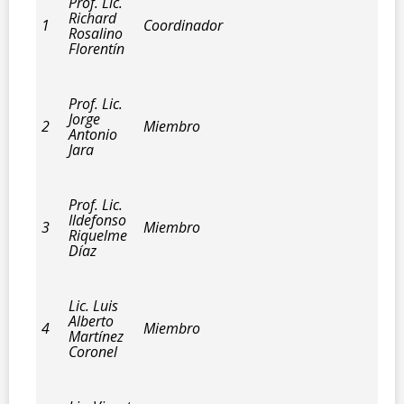
Prof. Lic.
Richard
1
Coordinador
Rosalino
Florentín
Prof. Lic.
Jorge
2
Miembro
Antonio
Jara
Prof. Lic.
Ildefonso
3
Miembro
Riquelme
Díaz
Lic. Luis
Alberto
4
Miembro
Martínez
Coronel