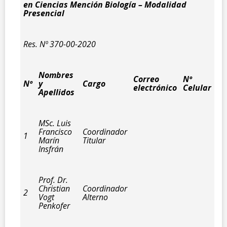
en Ciencias Mención Biología – Modalidad
Presencial
Res. Nº 370-00-2020
Nombres
Correo
Nº
Nº
y
Cargo
electrónico
Celular
Apellidos
MSc. Luis
Francisco
Coordinador
1
Marín
Titular
Insfrán
Prof. Dr.
Christian
Coordinador
2
Vogt
Alterno
Penkofer