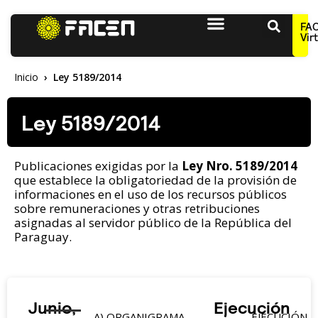
FA
Vir
Inicio
Ley 5189/2014
Ley 5189/2014
Publicaciones exigidas por la
Ley Nro. 5189/2014
que establece la obligatoriedad de la provisión de
informaciones en el uso de los recursos públicos
sobre remuneraciones y otras retribuciones
asignadas al servidor público de la República del
Paraguay.
Junio,
Ejecución
A)
ORGANIGRAMA
EJECUCIÓN