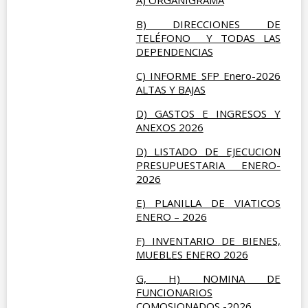
A)
ORGANIGRAMA
B)
DIRECCIONES DE
TELÉFONO Y TODAS LAS
DEPENDENCIAS
C) INFORME SFP Enero-2026
ALTAS Y BAJAS
D) GASTOS E INGRESOS Y
ANEXOS 2026
D) LISTADO DE EJECUCION
PRESUPUESTARIA ENERO-
2026
E) PLANILLA DE VIATICOS
ENERO – 2026
F) INVENTARIO DE BIENES,
MUEBLES ENERO 2026
G, H) NOMINA DE
FUNCIONARIOS
COMOSIONADOS -2026