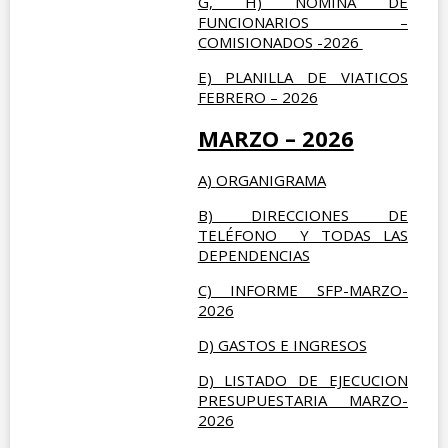
G, H)
NOMINA DE
FUNCIONARIOS –
COMISIONADOS
-2026
E) PLANILLA DE VIATICOS
FEBRERO – 2026
MARZO – 2026
A)
ORGANIGRAMA
B)
DIRECCIONES DE
TELÉFONO Y TODAS LAS
DEPENDENCIAS
C) INFORME SFP-MARZO-
2026
D) GASTOS E INGRESOS
D) LISTADO DE EJECUCION
PRESUPUESTARIA MARZO-
2026