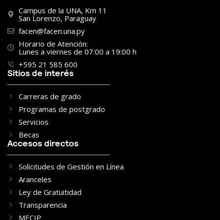
Campus de la UNA, Km 11
San Lorenzo, Paraguay
facen@facen.una.py
Horario de Atención:
Lunes a viernes de 07:00 a 19:00 h
+595 21 585 600
Sitios de interés
Carreras de grado
Programas de postgrado
Servicios
Becas
Accesos directos
Solicitudes de Gestión en Línea
Aranceles
Ley de Gratuitidad
Transparencia
MECIP