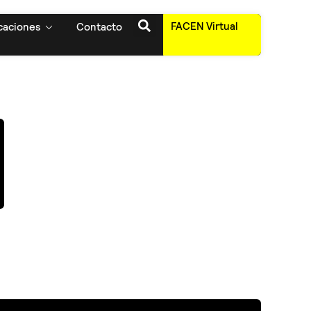
FACEN Virtual
caciones
Contacto