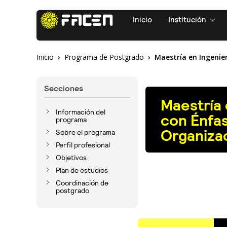
Inicio
Institución
Inicio
Programa de Postgrado
Maestría en Ingenier
Secciones
Maestría 
Información del
con Énfas
programa
Organiza
Sobre el programa
Perfil profesional
Objetivos
Plan de estudios
Coordinación de
postgrado