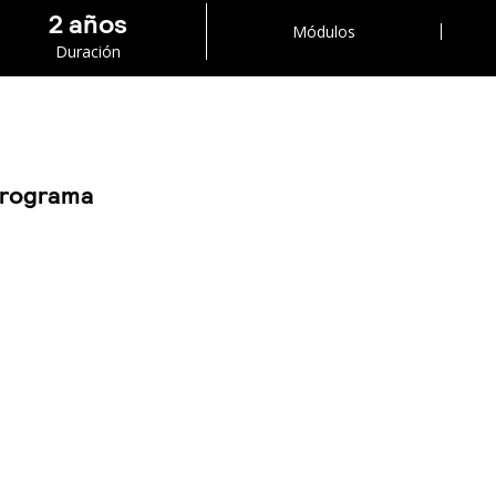
2 años
Módulos
Duración
programa