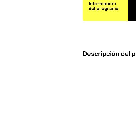
Información
del programa
Descripción del 