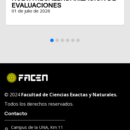
ONES
EVALUACIO
026
17 de junio de 2026
© 2024
Facultad de Ciencias Exactas y Naturales.
Todos los derechos reservados.
Contacto
Campus de la UNA, Km 11